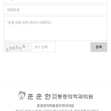
등록
훈훈한마취통증의학과의원