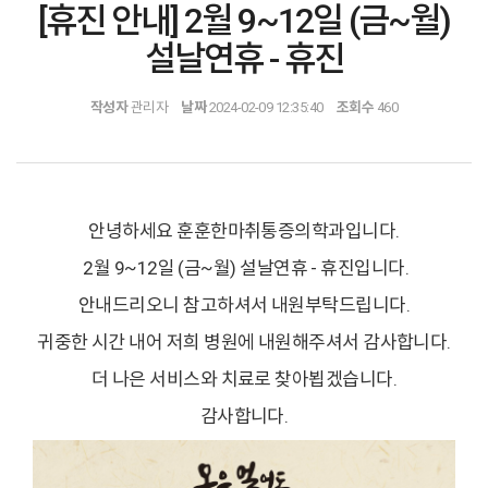
[휴진 안내] 2월 9~12일 (금~월)
설날연휴 - 휴진
작성자
관리자
날짜
2024-02-09 12:35:40
조회수
460
안녕하세요 훈훈한마취통증의학과입니다.
2월 9~12일 (금~월) 설날연휴 - 휴진입니다.
안내드리오니 참고하셔서 내원부탁드립니다.
귀중한 시간 내어 저희 병원에 내원해주셔서 감사합니다.
더 나은 서비스와 치료로 찾아뵙겠습니다.
감사합니다.