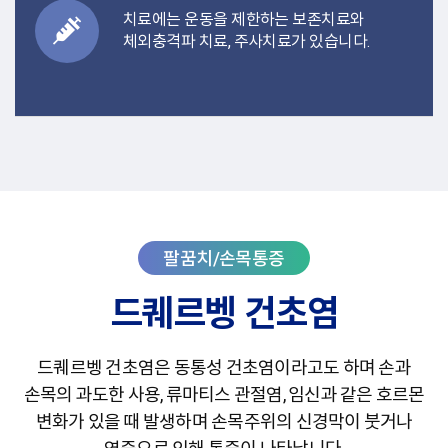
치료에는 운동을 제한하는 보존치료와
체외충격파 치료, 주사치료가 있습니다.
드퀘르벵 건초염
드퀘르벵 건초염은 동통성 건초염이라고도 하며 손과
손목의 과도한 사용, 류마티스 관절염, 임신과 같은 호르몬
변화가 있을 때 발생하며 손목주위의 신경막이 붓거나