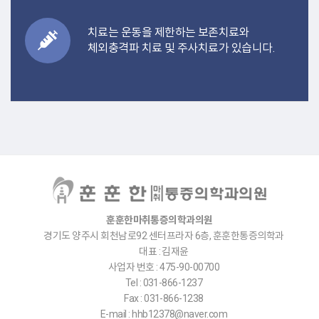
치료는 운동을 제한하는 보존치료와
체외충격파 치료 및 주사치료가 있습니다.
훈훈한마취통증의학과의원
경기도 양주시 회천남로92 센터프라자 6층, 훈훈한통증의학과
대표 : 김재윤
사업자 번호 : 475-90-00700
Tel : 031-866-1237
Fax : 031-866-1238
E-mail : hhb12378@naver.com