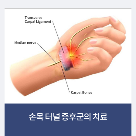
손목 터널 증후군의 치료