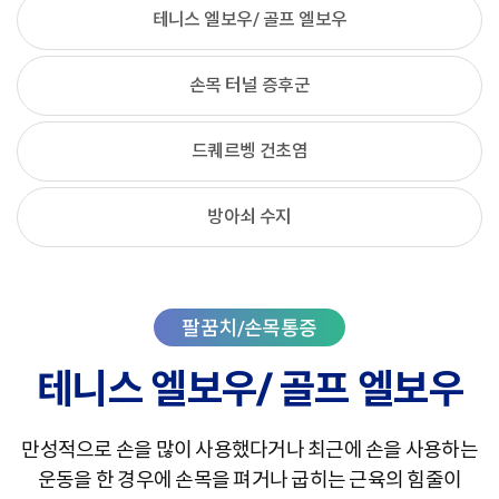
테니스 엘보우/ 골프 엘보우
손목 터널 증후군
드퀘르벵 건초염
방아쇠 수지
테니스 엘보우/ 골프 엘보우
만성적으로 손을 많이 사용했다거나 최근에 손을 사용하는
운동을 한 경우에 손목을 펴거나 굽히는 근육의 힘줄이