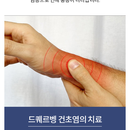
염증으로 인해 통증이 나타납니다.
드퀘르벵 건초염의 치료