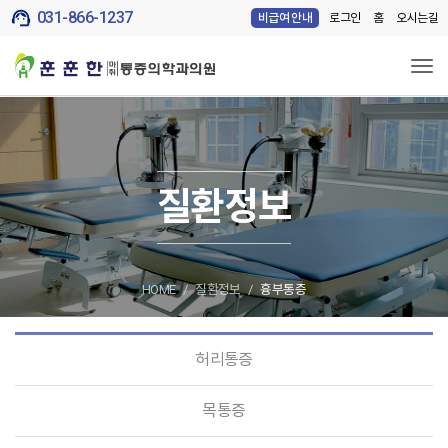
support_agent
031-866-1237
로그인
홈
오시는길
비급여 안내
Tog
질환정보
HOME
질환정보
흉부통증
허리통증
목통증