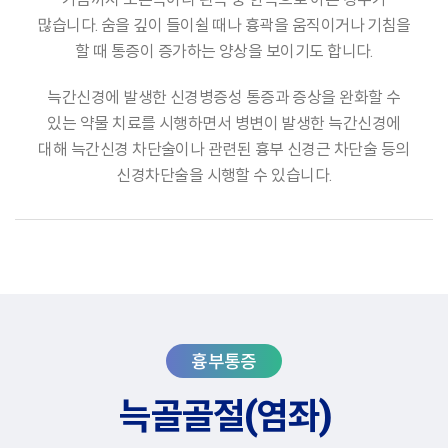
많습니다. 숨을 깊이 들이쉴 때나 흉곽을 움직이거나 기침을
할 때 통증이 증가하는 양상을 보이기도 합니다.
늑간신경에 발생한 신경병증성 통증과 증상을 완화할 수
있는 약물 치료를 시행하면서 병변이 발생한 늑간신경에
대해 늑간신경 차단술이나 관련된 흉부 신경근 차단술 등의
신경차단술을 시행할 수 있습니다.
늑골골절(염좌)