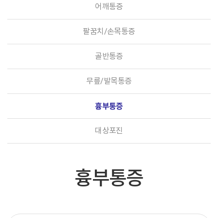
어깨통증
팔꿈치/손목통증
골반통증
무릎/발목통증
흉부통증
대상포진
흉부통증