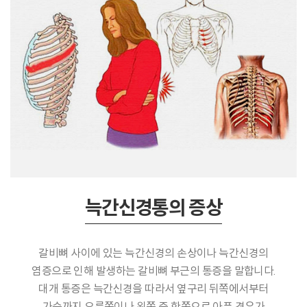
늑간신경통의 증상
갈비뼈 사이에 있는 늑간신경의 손상이나 늑간신경의
염증으로 인해 발생하는 갈비뼈 부근의 통증을 말합니다.
대개 통증은 늑간신경을 따라서 옆구리 뒤쪽에서부터
가슴까지 오른쪽이나 왼쪽 중 한쪽으로 아픈 경우가