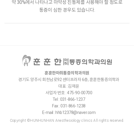
약 30%에서 나타나고 마약성 진통제를 사용해야 할 정도로
통증이 심한 경우도 있습니다.
훈훈한마취통증의학과의원
경기도 양주시 회천남로92 센터프라자 6층, 훈훈한통증의학과
대표 : 김재윤
사업자 번호 : 475-90-00700
Tel : 031-866-1237
Fax : 031-866-1238
E-mail : hhb12378@naver.com
Copyright ©HUNHUNHAN Anesthesiology clinics All rights reserved.